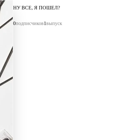
НУ ВСЕ, Я ПОШЕЛ?
0
подписчиков
1
выпуск