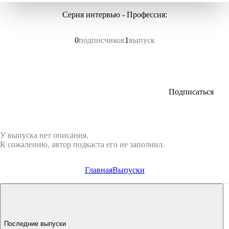
Серия интервью - Профессия:
0
подписчиков
1
выпуск
Подписаться
У выпуска нет описания.
К сожалению, автор подкаста его не заполнил.
Главная
Выпуски
Последние выпуски