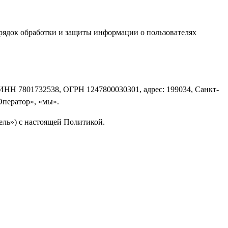
рядок обработки и защиты информации о пользователях
ИНН 7801732538, ОГРН 1247800030301, адрес: 199034, Санкт-
«Оператор», «мы».
ель») с настоящей Политикой.