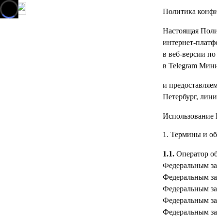
Политика конф
Настоящая Поли
интернет-платф
в веб-версии по
в Telegram Мин
и предоставляе
Петербург, лини
Использование 
1. Термины и о
1.1.
Оператор об
Федеральным з
Федеральным з
Федеральным за
Федеральным за
Федеральным за