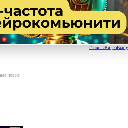
Главная
Видео
Выпу
ала новые