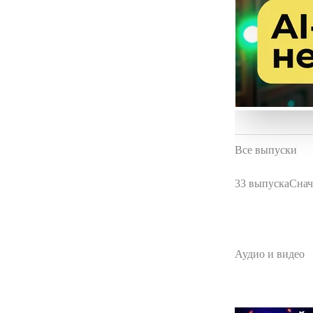
Все выпуски
33 выпуска
Снач
Аудио и видео