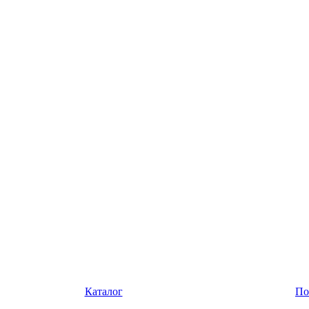
Каталог
По