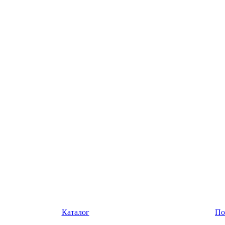
Каталог
По