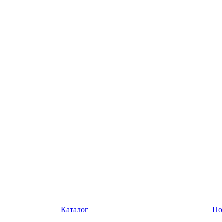
Каталог
По