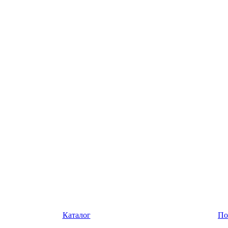
Каталог
По