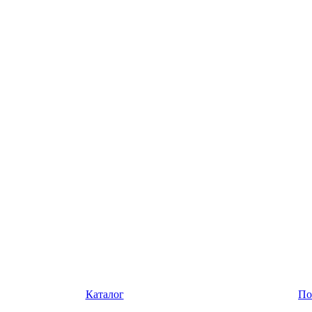
Каталог
По