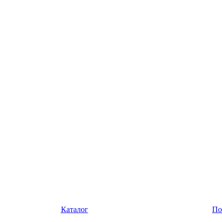
Каталог
По