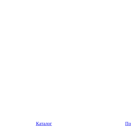
Каталог
По