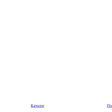
Каталог
По