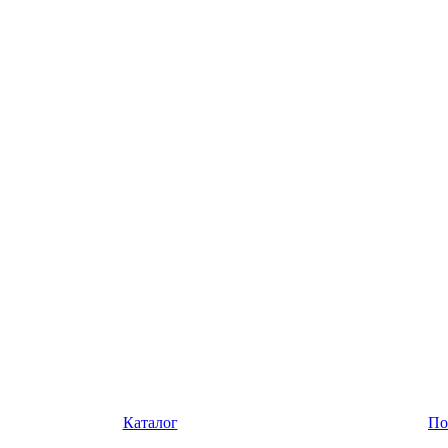
Каталог
По