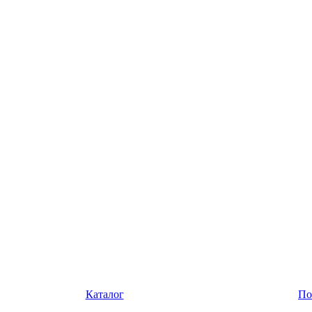
Каталог
По