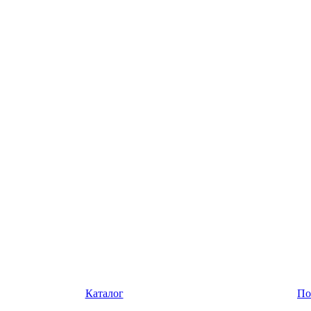
Каталог
По