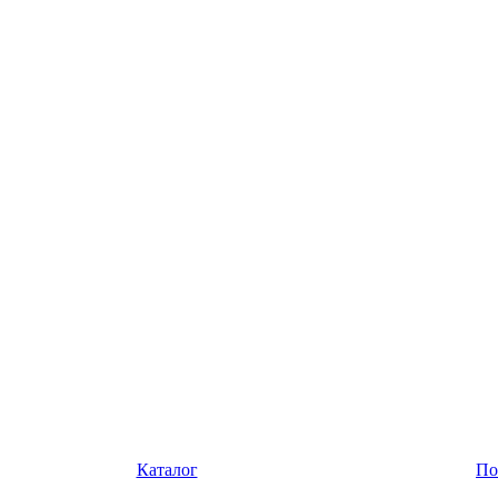
Каталог
По