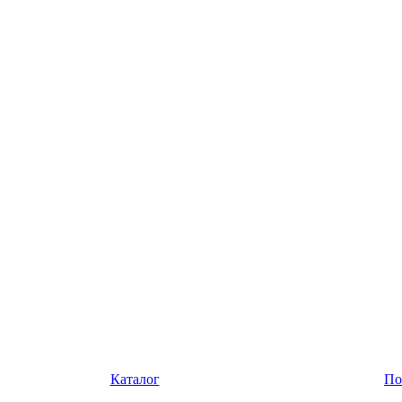
Каталог
По