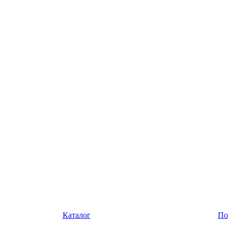
Каталог
По