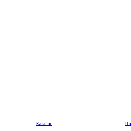
Каталог
По