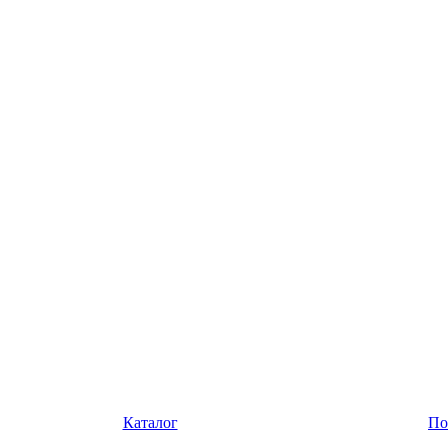
Каталог
По