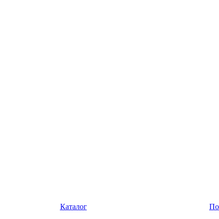
Каталог
По