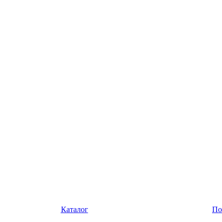
Каталог
По