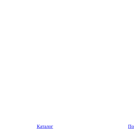
Каталог
По