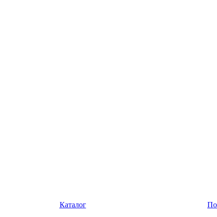
Каталог
По