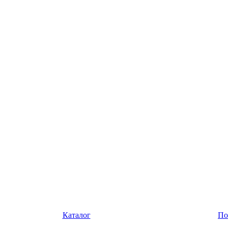
Каталог
По