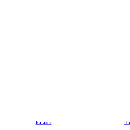
Каталог
По