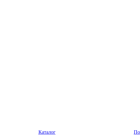
Каталог
По