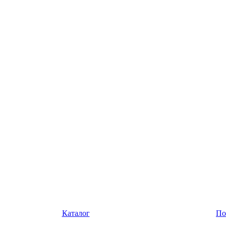
Каталог
По