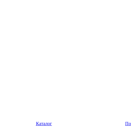
Каталог
По