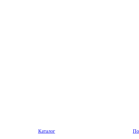
Каталог
По