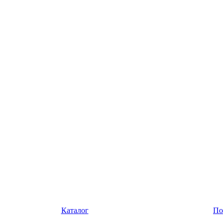
Каталог
По