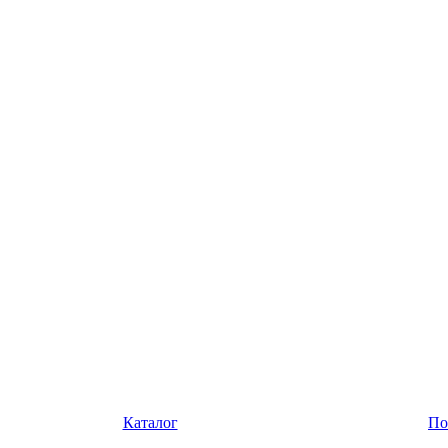
Каталог
По