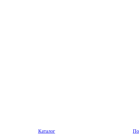
Каталог
По