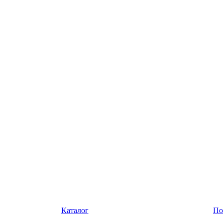
Каталог
По