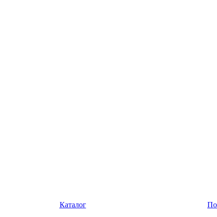
Каталог
По