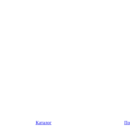
Каталог
По