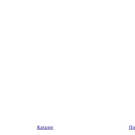
Каталог
По