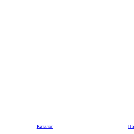
Каталог
По