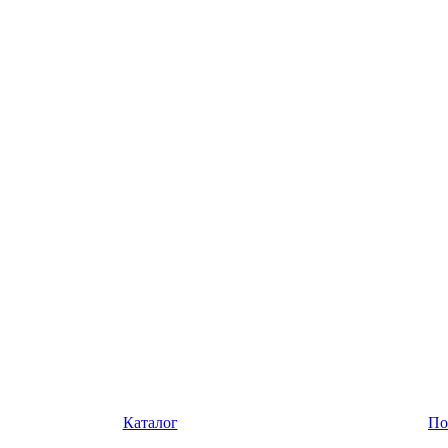
Каталог
По