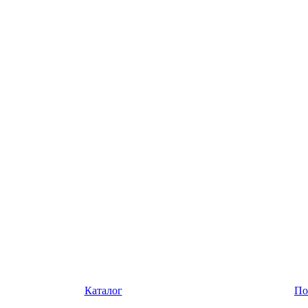
Каталог
По