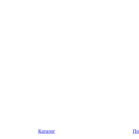
Каталог
По