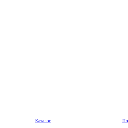
Каталог
По