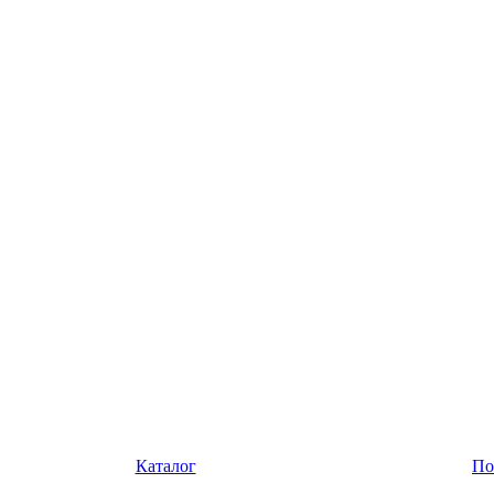
Каталог
По