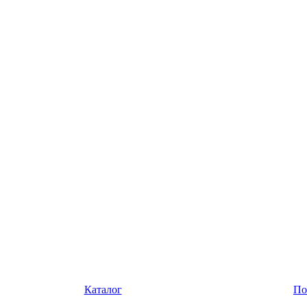
Каталог
По