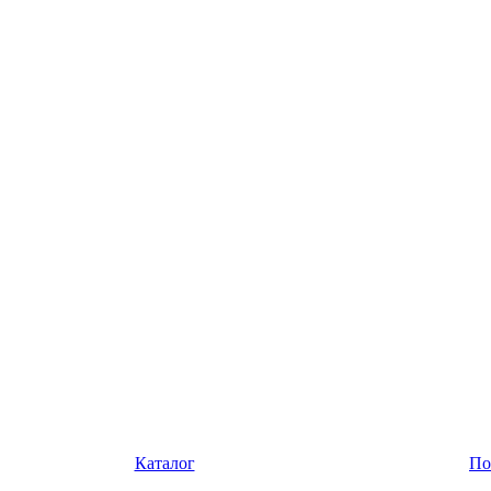
Каталог
По