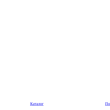
Каталог
По