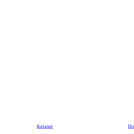
Каталог
По