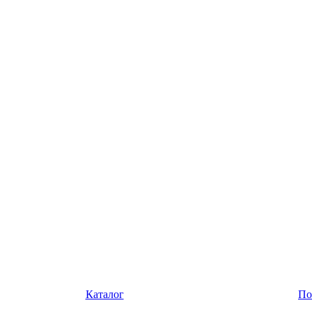
Каталог
По