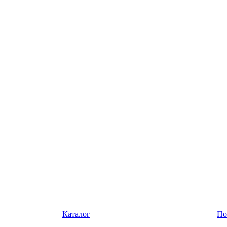
Каталог
По