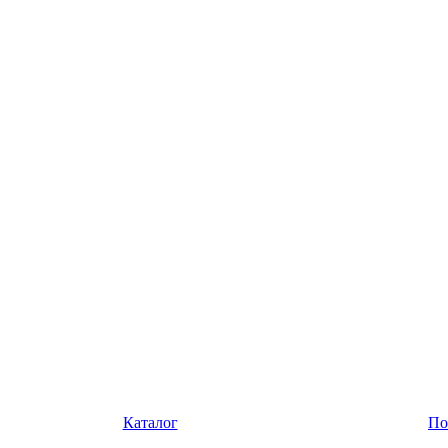
Каталог
По